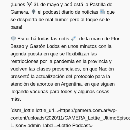
¡Lunes
31 de mayo y acá está la Pastilla de
Gamera,
el podcast diario de noticias
que
se despierta de mal humor pero al toque se le
pasa!
Escuchá todas las notis
de la mano de Flor
Basso y Gastón Lodos en unos minutos con la
agenda puesta en que se flexibilizan las
restricciones por la pandemia en la provincia y
vuelven las clases presenciales, en que Nación
presentó la actualización del protocolo para la
atención de abortos en Argentina, en que siguen
llegando vacunas para todes y algunas cosas
más.
[dsm_lottie lottie_url=»https://gamera.com.ar/wp-
content/uploads/2020/11/GAMERA_Lottie_UltimoEpisod
1.json» admin_label=»Lottie Podcast»