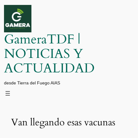
Saltar
al
contenido
GameraTDF |
NOTICIAS Y
ACTUALIDAD
desde Tierra del Fuego AIAS
Van llegando esas vacunas