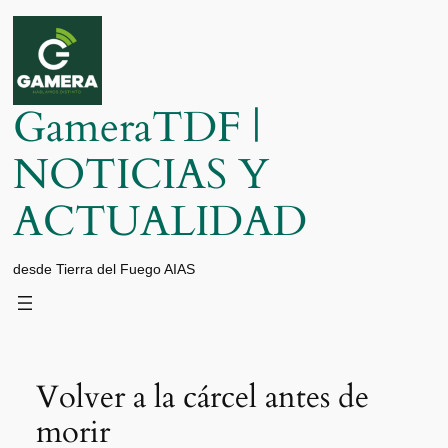
Saltar
al
contenido
GameraTDF |
NOTICIAS Y
ACTUALIDAD
desde Tierra del Fuego AIAS
Volver a la cárcel antes de
morir