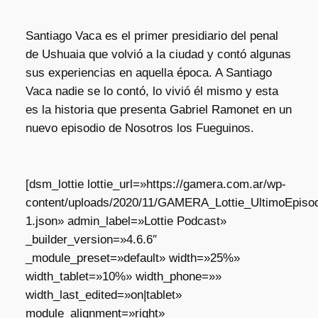
Santiago Vaca es el primer presidiario del penal
de Ushuaia que volvió a la ciudad y contó algunas
sus experiencias en aquella época. A Santiago
Vaca nadie se lo contó, lo vivió él mismo y esta
es la historia que presenta Gabriel Ramonet en un
nuevo episodio de Nosotros los Fueguinos.
[dsm_lottie lottie_url=»https://gamera.com.ar/wp-
content/uploads/2020/11/GAMERA_Lottie_UltimoEpisod
1.json» admin_label=»Lottie Podcast»
_builder_version=»4.6.6″
_module_preset=»default» width=»25%»
width_tablet=»10%» width_phone=»»
width_last_edited=»on|tablet»
module_alignment=»right»