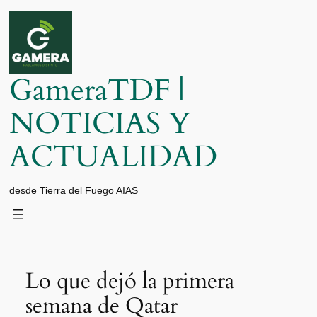
Saltar
al
contenido
GameraTDF |
NOTICIAS Y
ACTUALIDAD
desde Tierra del Fuego AIAS
Lo que dejó la primera
semana de Qatar