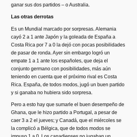
ganar sus dos partidos – o Australia.
Las otras derrotas
Es un Mundial marcado por sorpresas. Alemania
cayó 2 a 1 ante Japón y la goleada de España a
Costa Rica por 7 a 0 la dejó con pocas posibilidades
de pasar de ronda. Ayer sin embargo logró un
empate 1 a 1 ante los españoles, que deja el
conjunto germano con posibilidades, más aún
teniendo en cuenta que el próximo rival es Costa
Rica. España, de todos modos, jugó un buen partido
y si ganaba no hubiera sido sorpresa.
Pero a esto hay que sumarle el buen desempeño de
Ghana, que le hizo partido a Portugal, a pesar de
caer 3 a 2 el jueves; y Canadá, que el miércoles se
la complicó a Bélgica, que de todos modos se
impuso 1 a 0. Los canadienses no jugaban un