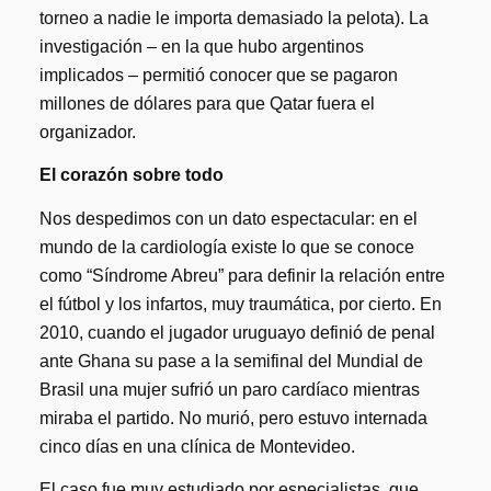
torneo a nadie le importa demasiado la pelota). La
investigación – en la que hubo argentinos
implicados – permitió conocer que se pagaron
millones de dólares para que Qatar fuera el
organizador.
El corazón sobre todo
Nos despedimos con un dato espectacular: en el
mundo de la cardiología existe lo que se conoce
como “Síndrome Abreu” para definir la relación entre
el fútbol y los infartos, muy traumática, por cierto. En
2010, cuando el jugador uruguayo definió de penal
ante Ghana su pase a la semifinal del Mundial de
Brasil una mujer sufrió un paro cardíaco mientras
miraba el partido. No murió, pero estuvo internada
cinco días en una clínica de Montevideo.
El caso fue muy estudiado por especialistas, que