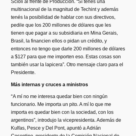
Scioli al frente de Producción. “Si tenés una
multinacional de la magnitud de Techint y además
tenés la posibilidad de hablar con sus directivos,
pedile que los 200 millones de dólares que les
tienen que pagar a su subsidiaria en Mina Gerais,
Brasil, la financien ellos o pidan un crédito, y
entonces no tengo que darle 200 millones de dólares
a $127 para que me importen eso. Estas cosas son
también usar la lapicera”. Otro mensaje claro para el
Presidente.
Más internas y cruces a ministros
“
A mí no me interesa quedar bien con ningún
funcionario. Me importa un pito. A mí lo que me
importa es quedar bien con la sociedad, con los
argentinos”, introdujo la vicepresidenta. Además de
Kulfas, Pesce y Del Pont, apuntó a Adrián
Cosentino, presidente de la Comisión Nacional de