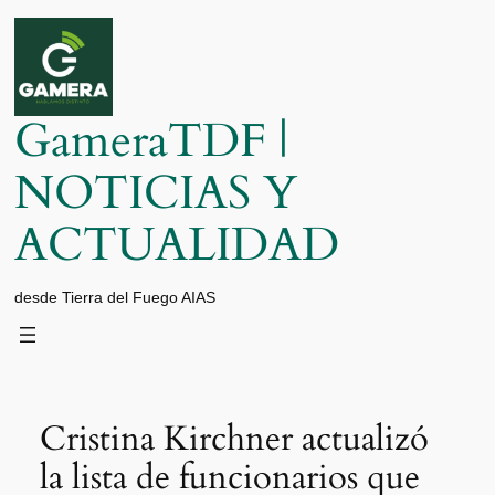
Saltar
al
contenido
GameraTDF |
NOTICIAS Y
ACTUALIDAD
desde Tierra del Fuego AIAS
Cristina Kirchner actualizó
la lista de funcionarios que