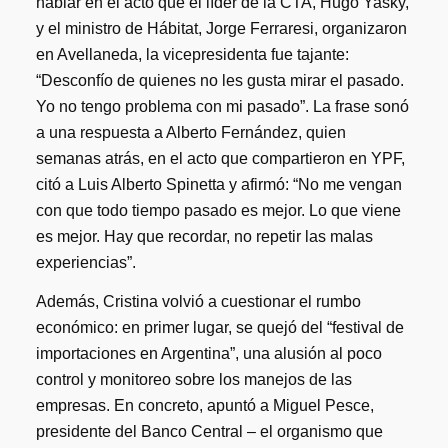
hablar en el acto que el líder de la CTA, Hugo Yasky,
y el ministro de Hábitat, Jorge Ferraresi, organizaron
en Avellaneda, la vicepresidenta fue tajante:
“Desconfío de quienes no les gusta mirar el pasado.
Yo no tengo problema con mi pasado”. La frase sonó
a una respuesta a Alberto Fernández, quien
semanas atrás, en el acto que compartieron en YPF,
citó a Luis Alberto Spinetta y afirmó: “No me vengan
con que todo tiempo pasado es mejor. Lo que viene
es mejor. Hay que recordar, no repetir las malas
experiencias”.
Además, Cristina volvió a cuestionar el rumbo
económico: en primer lugar, se quejó del “festival de
importaciones en Argentina”, una alusión al poco
control y monitoreo sobre los manejos de las
empresas. En concreto, apuntó a Miguel Pesce,
presidente del Banco Central – el organismo que