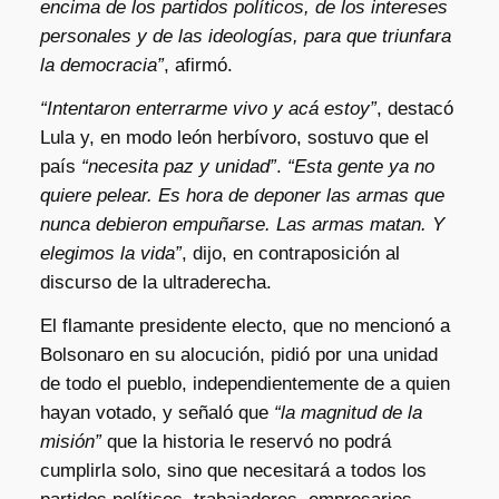
encima de los partidos políticos, de los intereses
personales y de las ideologías, para que triunfara
la democracia”
, afirmó.
“Intentaron enterrarme vivo y acá estoy”
, destacó
Lula y, en modo león herbívoro, sostuvo que el
país
“necesita paz y unidad”
.
“Esta gente ya no
quiere pelear. Es hora de deponer las armas que
nunca debieron empuñarse. Las armas matan. Y
elegimos la vida”
, dijo, en contraposición al
discurso de la ultraderecha.
El flamante presidente electo, que no mencionó a
Bolsonaro en su alocución, pidió por una unidad
de todo el pueblo, independientemente de a quien
hayan votado, y señaló que
“la magnitud de la
misión”
que la historia le reservó no podrá
cumplirla solo, sino que necesitará a todos los