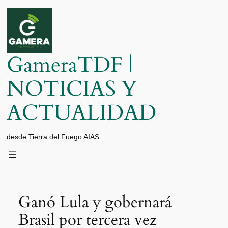
Saltar
al
contenido
GameraTDF |
NOTICIAS Y
ACTUALIDAD
desde Tierra del Fuego AIAS
Ganó Lula y gobernará
Brasil por tercera vez