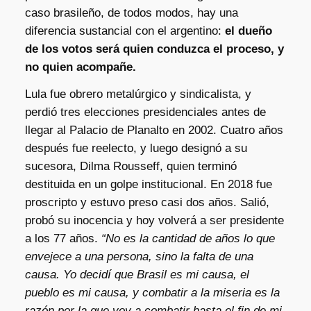
caso brasileño, de todos modos, hay una
diferencia sustancial con el argentino:
el dueño
de los votos será quien conduzca el proceso, y
no quien acompañe.
Lula fue obrero metalúrgico y sindicalista, y
perdió tres elecciones presidenciales antes de
llegar al Palacio de Planalto en 2002. Cuatro años
después fue reelecto, y luego designó a su
sucesora, Dilma Rousseff, quien terminó
destituida en un golpe institucional. En 2018 fue
proscripto y estuvo preso casi dos años. Salió,
probó su inocencia y hoy volverá a ser presidente
a los 77 años.
“No es la cantidad de años lo que
envejece a una persona, sino la falta de una
causa. Yo decidí que Brasil es mi causa, el
pueblo es mi causa, y combatir a la miseria es la
razón por la que voy a combatir hasta el fin de mi