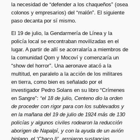
la necesidad de “defender a los chaqueños” (osea
colonos y empresarios) del “malón”. El siguiente
paso decanta por sí mismo.
El 19 de julio, la Gendarmería de Línea y la
policía local se encontraban movilizadas en el
lugar. A partir de allí se acorralaría a miembros de
la comunidad Qom y Mocoví y comenzaría un
“show del horror”. Una aeronave atacó a la
multitud, en paralelo a la acción de los militares
en tierra, como bien es señalado por el
investigador Pedro Solans en su libro “Crímenes
en Sangre”:
“el 18 de julio, Centeno dio la orden
de proceder con rigor para con los sublevados y
en la mañana del 19 de julio de 1924 más de 130
policías y algunos civiles rodearon la reducción
aborigen de Napalpí, y con la ayuda de un avión
biplano, el ‘Chaco II’, arrojaron sustancias