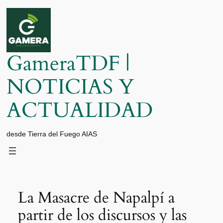
Saltar
al
contenido
GameraTDF |
NOTICIAS Y
ACTUALIDAD
desde Tierra del Fuego AIAS
La Masacre de Napalpí a
partir de los discursos y las