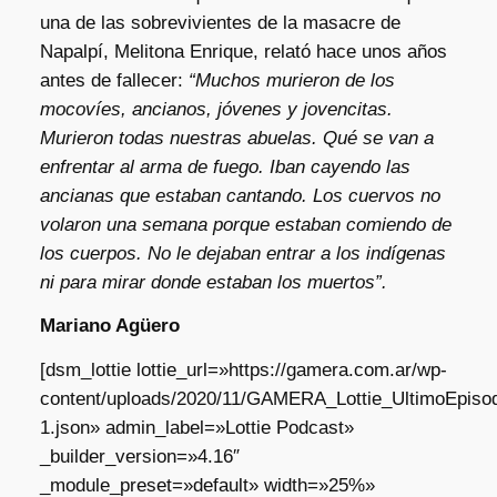
una de las sobrevivientes de la masacre de
Napalpí, Melitona Enrique, relató hace unos años
antes de fallecer:
“Muchos murieron de los
mocovíes, ancianos, jóvenes y jovencitas.
Murieron todas nuestras abuelas. Qué se van a
enfrentar al arma de fuego. Iban cayendo las
ancianas que estaban cantando. Los cuervos no
volaron una semana porque estaban comiendo de
los cuerpos. No le dejaban entrar a los indígenas
ni para mirar donde estaban los muertos”.
Mariano Agüero
[dsm_lottie lottie_url=»https://gamera.com.ar/wp-
content/uploads/2020/11/GAMERA_Lottie_UltimoEpisod
1.json» admin_label=»Lottie Podcast»
_builder_version=»4.16″
_module_preset=»default» width=»25%»