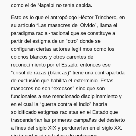
como el de Napalpí no tenía cabida.
Esto es lo que el antropólogo Héctor Trinchero, en
su artículo “Las masacres del Olvido”, llama el
paradigma racial-nacional que se constituye a
partir del estigma de un “otro” donde se
configuran ciertas actores legítimos como los
colonos blancos y otros carentes de
reconocimiento por el Estado; entonces ese
“crisol de razas (blancas)” tiene una contrapartida
de exclusión que habilita el exterminio. Estas
masacres no son “excesos” sino que son
funcionales a ese mencionado disciplinamiento y
en el cual la “guerra contra el indio” habría
solidificado estigmas racistas en el Estado que
trascenderían las primeras campañas del desierto
a fines del siglo XIX y perdurarían en el siglo XX,
sin importar si se tratara de gobiernos