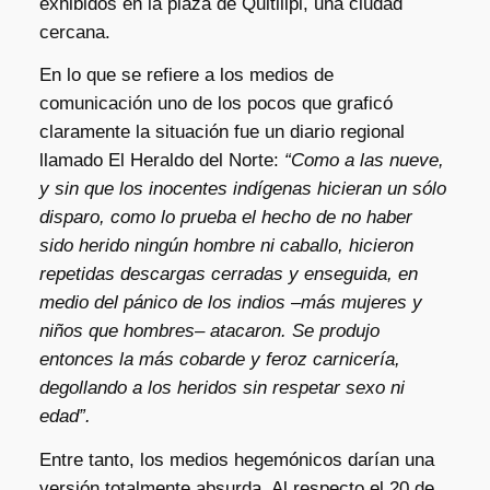
exhibidos en la plaza de Quitilipi, una ciudad
cercana.
En lo que se refiere a los medios de
comunicación uno de los pocos que graficó
claramente la situación fue un diario regional
llamado El Heraldo del Norte:
“Como a las nueve,
y sin que los inocentes indígenas hicieran un sólo
disparo, como lo prueba el hecho de no haber
sido herido ningún hombre ni caballo, hicieron
repetidas descargas cerradas y enseguida, en
medio del pánico de los indios –más mujeres y
niños que hombres– atacaron. Se produjo
entonces la más cobarde y feroz carnicería,
degollando a los heridos sin respetar sexo ni
edad”.
Entre tanto, los medios hegemónicos darían una
versión totalmente absurda. Al respecto el 20 de