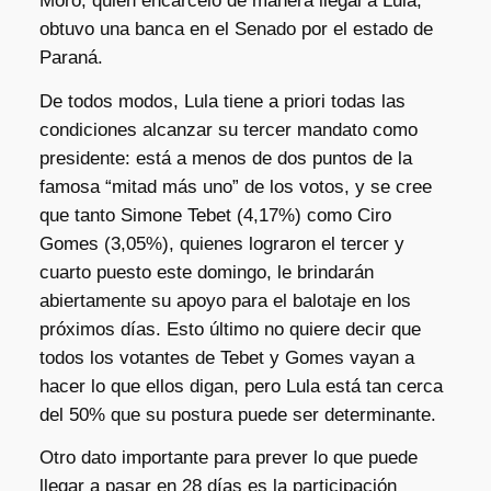
Moro, quien encarceló de manera ilegal a Lula,
obtuvo una banca en el Senado por el estado de
Paraná.
De todos modos, Lula tiene a priori todas las
condiciones alcanzar su tercer mandato como
presidente: está a menos de dos puntos de la
famosa “mitad más uno” de los votos, y se cree
que tanto Simone Tebet (4,17%) como Ciro
Gomes (3,05%), quienes lograron el tercer y
cuarto puesto este domingo, le brindarán
abiertamente su apoyo para el balotaje en los
próximos días. Esto último no quiere decir que
todos los votantes de Tebet y Gomes vayan a
hacer lo que ellos digan, pero Lula está tan cerca
del 50% que su postura puede ser determinante.
Otro dato importante para prever lo que puede
llegar a pasar en 28 días es la participación