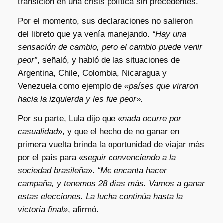
transición en una crisis política sin precedentes.
Por el momento, sus declaraciones no salieron
del libreto que ya venía manejando.
“Hay una
sensación de cambio, pero el cambio puede venir
peor”
, señaló, y habló de las situaciones de
Argentina, Chile, Colombia, Nicaragua y
Venezuela como ejemplo de
«países que viraron
hacia la izquierda y les fue peor».
Por su parte, Lula dijo que
«nada ocurre por
casualidad»
, y que el hecho de no ganar en
primera vuelta brinda la oportunidad de viajar más
por el país para
«seguir convenciendo a la
sociedad brasileña»
.
“Me encanta hacer
campaña, y tenemos 28 días más. Vamos a ganar
estas elecciones. La lucha continúa hasta la
victoria final»
, afirmó.