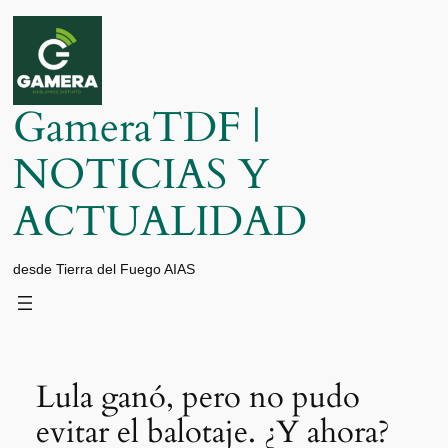
Saltar
al
contenido
GameraTDF |
NOTICIAS Y
ACTUALIDAD
desde Tierra del Fuego AIAS
Lula ganó, pero no pudo
evitar el balotaje. ¿Y ahora?